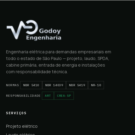
Engenharia elétrica para demandas empresariais em
todo o estado de São Paulo — projeto, laudo, SPDA,
cabine primária, entrada de energia e instalações
com responsabilidade técnica.
NORMAS
NBR 5410
NBR 14039
NBR 5419
NR-10
RESPONSABILIDADE
ART
CREA-SP
SERVIÇOS
Projeto elétrico
Laudo elétrico