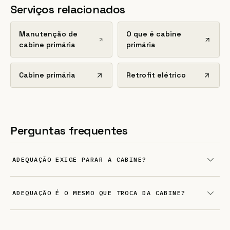
Serviços relacionados
Manutenção de
O que é cabine
cabine primária
primária
Cabine primária
Retrofit elétrico
Perguntas frequentes
ADEQUAÇÃO EXIGE PARAR A CABINE?
ADEQUAÇÃO É O MESMO QUE TROCA DA CABINE?