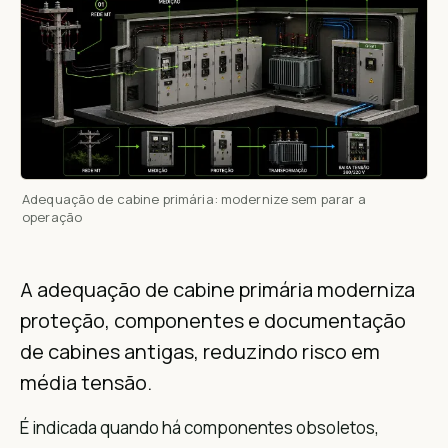
Adequação de cabine primária: modernize sem parar a
operação
A adequação de cabine primária moderniza
proteção, componentes e documentação
de cabines antigas, reduzindo risco em
média tensão.
É indicada quando há componentes obsoletos,