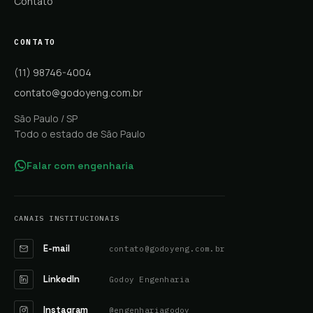
Contato
CONTATO
(11) 98746-4004
contato@godoyeng.com.br
São Paulo / SP
Todo o estado de São Paulo
Falar com engenharia
CANAIS INSTITUCIONAIS
E-mail
contato@godoyeng.com.br
LinkedIn
Godoy Engenharia
Instagram
@engenhariagodoy