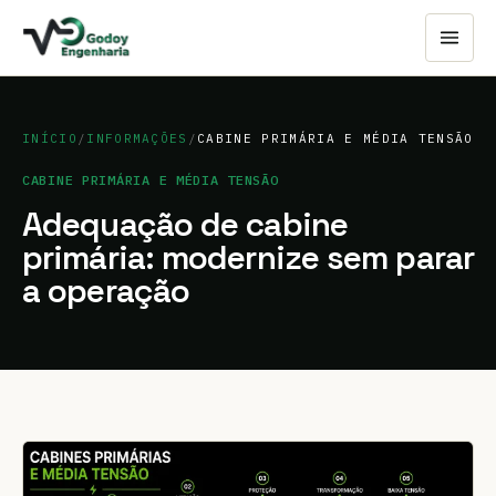
INÍCIO
/
INFORMAÇÕES
/
CABINE PRIMÁRIA E MÉDIA TENSÃO
CABINE PRIMÁRIA E MÉDIA TENSÃO
Adequação de cabine
primária: modernize sem parar
a operação