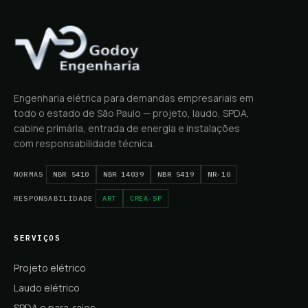
Engenharia elétrica para demandas empresariais em
todo o estado de São Paulo — projeto, laudo, SPDA,
cabine primária, entrada de energia e instalações
com responsabilidade técnica.
NORMAS
NBR 5410
NBR 14039
NBR 5419
NR-10
RESPONSABILIDADE
ART
CREA-SP
SERVIÇOS
Projeto elétrico
Laudo elétrico
SPDA e para-raios