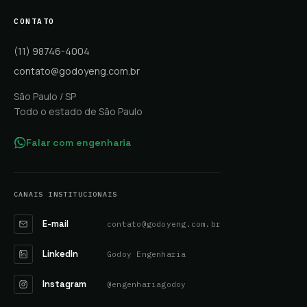
CONTATO
(11) 98746-4004
contato@godoyeng.com.br
São Paulo / SP
Todo o estado de São Paulo
Falar com engenharia
CANAIS INSTITUCIONAIS
E-mail
contato@godoyeng.com.br
LinkedIn
Godoy Engenharia
Instagram
@engenhariagodoy