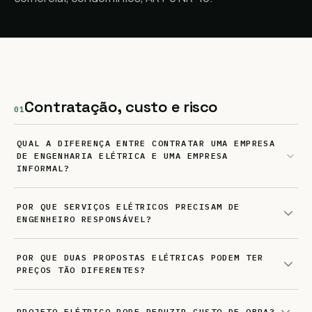
Contratação, custo e risco
01
QUAL A DIFERENÇA ENTRE CONTRATAR UMA EMPRESA
DE ENGENHARIA ELÉTRICA E UMA EMPRESA
INFORMAL?
POR QUE SERVIÇOS ELÉTRICOS PRECISAM DE
ENGENHEIRO RESPONSÁVEL?
POR QUE DUAS PROPOSTAS ELÉTRICAS PODEM TER
PREÇOS TÃO DIFERENTES?
PROJETO ELÉTRICO PODE REDUZIR CUSTO DE OBRA?