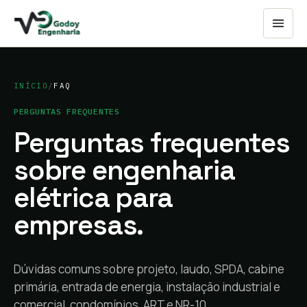
INÍCIO
/
FAQ
PERGUNTAS FREQUENTES
Perguntas frequentes
sobre engenharia
elétrica para
empresas.
Dúvidas comuns sobre projeto, laudo, SPDA, cabine
primária, entrada de energia, instalação industrial e
comercial, condomínios, ART e NR-10.