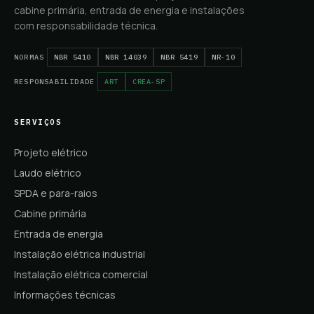
cabine primária, entrada de energia e instalações
com responsabilidade técnica.
NORMAS
NBR 5410
NBR 14039
NBR 5419
NR-10
RESPONSABILIDADE
ART
CREA-SP
SERVIÇOS
Projeto elétrico
Laudo elétrico
SPDA e para-raios
Cabine primária
Entrada de energia
Instalação elétrica industrial
Instalação elétrica comercial
Informações técnicas