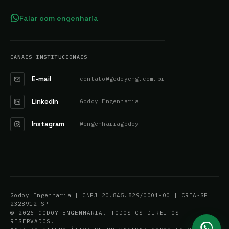
Falar com engenharia
CANAIS INSTITUCIONAIS
E-mail
contato@godoyeng.com.br
LinkedIn
Godoy Engenharia
Instagram
@engenhariagodoy
Godoy Engenharia | CNPJ 20.845.829/0001-00 | CREA-SP
2328912-SP
© 2026 GODOY ENGENHARIA. TODOS OS DIREITOS
RESERVADOS.