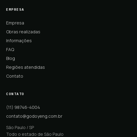
EMPRESA
Empresa
Obras realizadas
Informações
FAQ
Blog
Regiões atendidas
Contato
CONTATO
(11) 98746-4004
contato@godoyeng.com.br
São Paulo / SP
Todo o estado de São Paulo