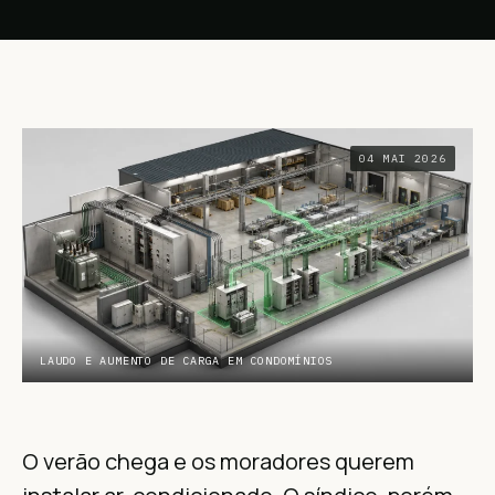
04 MAI 2026
LAUDO E AUMENTO DE CARGA EM CONDOMÍNIOS
O verão chega e os moradores querem