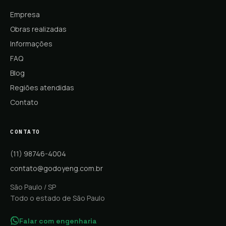
Empresa
Obras realizadas
Informações
FAQ
Blog
Regiões atendidas
Contato
CONTATO
(11) 98746-4004
contato@godoyeng.com.br
São Paulo / SP
Todo o estado de São Paulo
Falar com engenharia