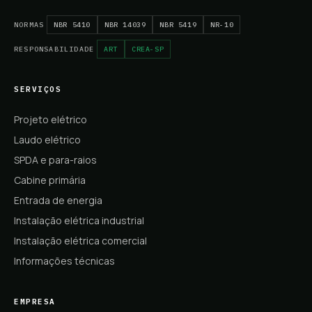
NORMAS
NBR 5410
NBR 14039
NBR 5419
NR-10
RESPONSABILIDADE
ART
CREA-SP
SERVIÇOS
Projeto elétrico
Laudo elétrico
SPDA e para-raios
Cabine primária
Entrada de energia
Instalação elétrica industrial
Instalação elétrica comercial
Informações técnicas
EMPRESA