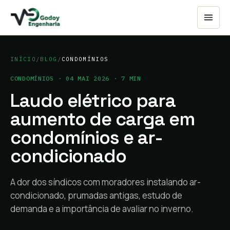
INÍCIO
/
BLOG
/
CONDOMÍNIOS
CONDOMÍNIOS
·
04 MAI 2026
·
7
MIN
Laudo elétrico para
aumento de carga em
condomínios e ar-
condicionado
A dor dos síndicos com moradores instalando ar-
condicionado, prumadas antigas, estudo de
demanda e a importância de avaliar no inverno.