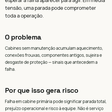
esperar a falha aparecer para agir. Em média
tensão, uma parada pode comprometer
toda a operação.
O problema
Cabines sem manutenção acumulam aquecimento,
conexões frouxas, componentes antigos, sujeira e
desgaste de proteção — sinais que antecedem a
falha.
Por que isso gera risco
Falha em cabine primária pode significar parada total,
prejuízo operacional e risco à equipe. Não é serviço