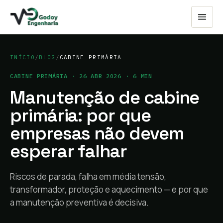
INÍCIO
/
BLOG
/
CABINE PRIMÁRIA
CABINE PRIMÁRIA
·
26 ABR 2026
·
6
MIN
Manutenção de cabine
primária: por que
empresas não devem
esperar falhar
Riscos de parada, falha em média tensão,
transformador, proteção e aquecimento — e por que
a manutenção preventiva é decisiva.