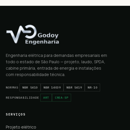
Engenharia elétrica para demandas empresariais em
todo o estado de São Paulo — projeto, laudo, SPDA,
cabine primária, entrada de energia e instalações
com responsabilidade técnica.
NORMAS
NBR 5410
NBR 14039
NBR 5419
NR-10
RESPONSABILIDADE
ART
CREA-SP
SERVIÇOS
Projeto elétrico