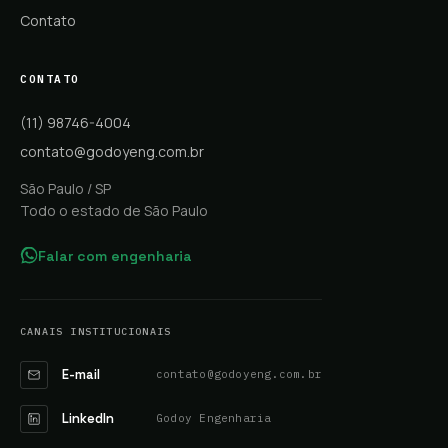
Contato
CONTATO
(11) 98746-4004
contato@godoyeng.com.br
São Paulo / SP
Todo o estado de São Paulo
Falar com engenharia
CANAIS INSTITUCIONAIS
E-mail
contato@godoyeng.com.br
LinkedIn
Godoy Engenharia