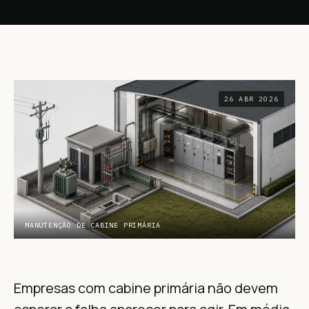
26 ABR 2026
MANUTENÇÃO DE CABINE PRIMÁRIA
Empresas com cabine primária não devem