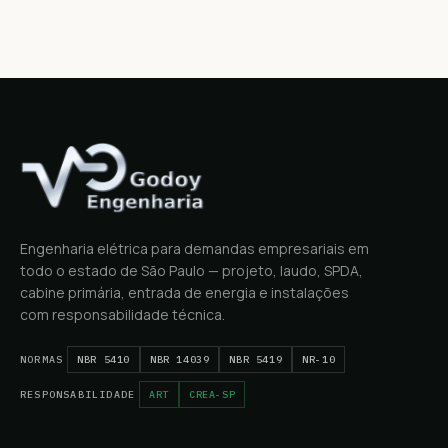
Engenharia elétrica para demandas empresariais em
todo o estado de São Paulo — projeto, laudo, SPDA,
cabine primária, entrada de energia e instalações
com responsabilidade técnica.
NORMAS
NBR 5410
NBR 14039
NBR 5419
NR-10
RESPONSABILIDADE
ART
CREA-SP