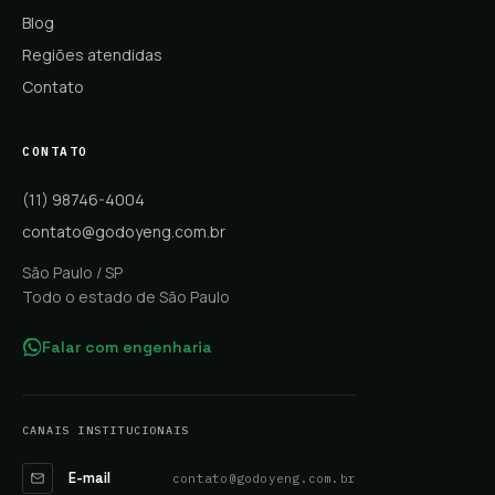
Blog
Regiões atendidas
Contato
CONTATO
(11) 98746-4004
contato@godoyeng.com.br
São Paulo / SP
Todo o estado de São Paulo
Falar com engenharia
CANAIS INSTITUCIONAIS
E-mail
contato@godoyeng.com.br