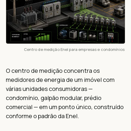
Centro de medição Enel para empresas e condomínios
O centro de medição concentra os
medidores de energia de um imóvel com
várias unidades consumidoras —
condomínio, galpão modular, prédio
comercial — em um ponto único, construído
conforme o padrão da Enel.