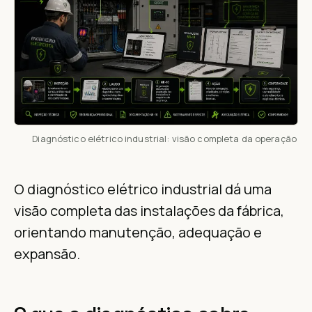
Diagnóstico elétrico industrial: visão completa da operação
O diagnóstico elétrico industrial dá uma
visão completa das instalações da fábrica,
orientando manutenção, adequação e
expansão.