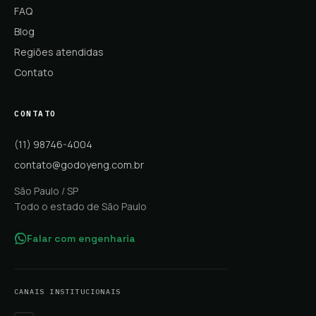
FAQ
Blog
Regiões atendidas
Contato
CONTATO
(11) 98746-4004
contato@godoyeng.com.br
São Paulo / SP
Todo o estado de São Paulo
Falar com engenharia
CANAIS INSTITUCIONAIS