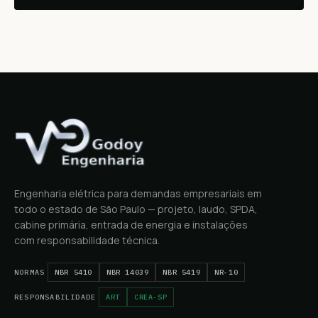
Engenharia elétrica para demandas empresariais em
todo o estado de São Paulo — projeto, laudo, SPDA,
cabine primária, entrada de energia e instalações
com responsabilidade técnica.
NORMAS
NBR 5410
NBR 14039
NBR 5419
NR-10
RESPONSABILIDADE
ART
CREA-SP