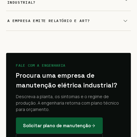
INDUSTRIAL?
A EMPRESA EMITE RELATÓRIO E ART?
FALE COM A ENGENHARIA
Procura uma empresa de
manutenção elétrica industrial?
Descreva a planta, os sintomas e o regime de
produção. A engenharia retorna com plano técnico
para orçamento.
Solicitar plano de manutenção