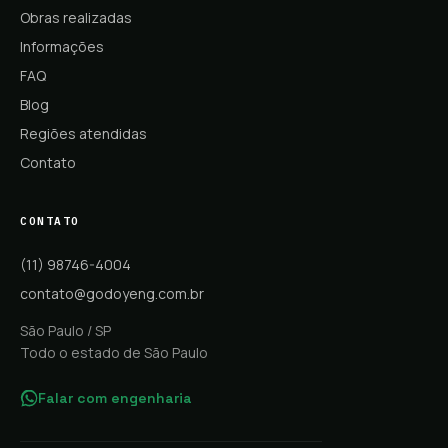
Obras realizadas
Informações
FAQ
Blog
Regiões atendidas
Contato
CONTATO
(11) 98746-4004
contato@godoyeng.com.br
São Paulo / SP
Todo o estado de São Paulo
Falar com engenharia