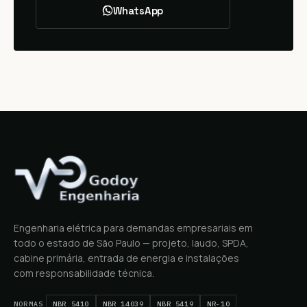
WhatsApp
Engenharia elétrica para demandas empresariais em
todo o estado de São Paulo — projeto, laudo, SPDA,
cabine primária, entrada de energia e instalações
com responsabilidade técnica.
NORMAS
NBR 5410
NBR 14039
NBR 5419
NR-10