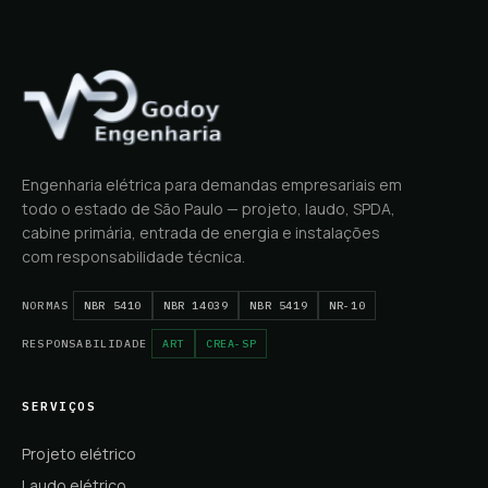
Engenharia elétrica para demandas empresariais em
todo o estado de São Paulo — projeto, laudo, SPDA,
cabine primária, entrada de energia e instalações
com responsabilidade técnica.
NORMAS
NBR 5410
NBR 14039
NBR 5419
NR-10
RESPONSABILIDADE
ART
CREA-SP
SERVIÇOS
Projeto elétrico
Laudo elétrico