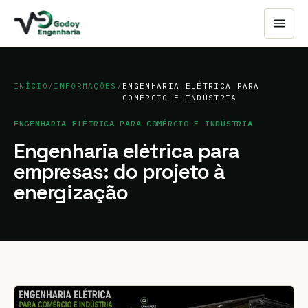
INÍCIO
/
INFORMAÇÕES
/
ENGENHARIA ELÉTRICA PARA
COMÉRCIO E INDÚSTRIA
ENGENHARIA ELÉTRICA PARA COMÉRCIO E INDÚSTRIA
Engenharia elétrica para
empresas: do projeto à
energização