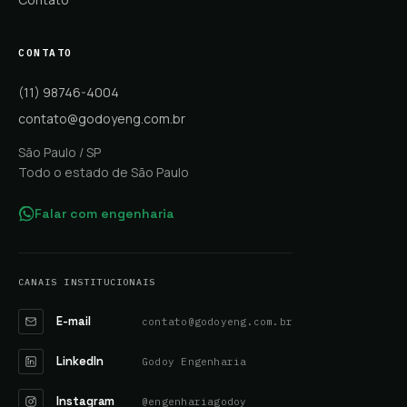
CONTATO
(11) 98746-4004
contato@godoyeng.com.br
São Paulo / SP
Todo o estado de São Paulo
Falar com engenharia
CANAIS INSTITUCIONAIS
E-mail
contato@godoyeng.com.br
LinkedIn
Godoy Engenharia
Instagram
@engenhariagodoy