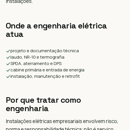
instalações.
Onde a engenharia elétrica
atua
projeto e documentação técnica
laudo, NR-10 e termografia
SPDA, aterramento e DPS
cabine primária e entrada de energia
instalação, manutenção e retrofit
Por que tratar como
engenharia
Instalações elétricas empresariais envolvem risco,
norma e responsabilidade técnica; não é serviço