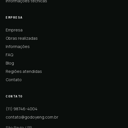
Informações técnicas
EMPRESA
Empresa
Obras realizadas
Informações
FAQ
Blog
Regiões atendidas
Contato
CONTATO
(11) 98746-4004
contato@godoyeng.com.br
São Paulo / SP