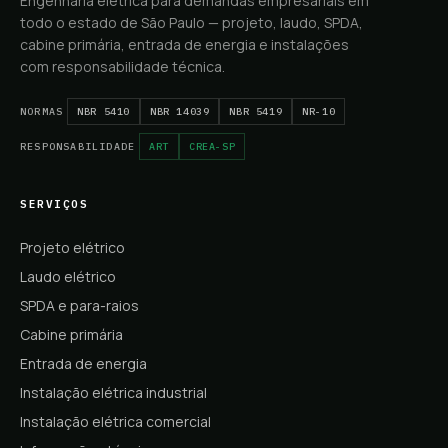
Engenharia elétrica para demandas empresariais em
todo o estado de São Paulo — projeto, laudo, SPDA,
cabine primária, entrada de energia e instalações
com responsabilidade técnica.
NORMAS
NBR 5410
NBR 14039
NBR 5419
NR-10
RESPONSABILIDADE
ART
CREA-SP
SERVIÇOS
Projeto elétrico
Laudo elétrico
SPDA e para-raios
Cabine primária
Entrada de energia
Instalação elétrica industrial
Instalação elétrica comercial