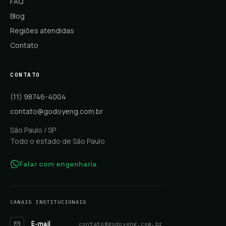
FAQ
Blog
Regiões atendidas
Contato
CONTATO
(11) 98746-4004
contato@godoyeng.com.br
São Paulo / SP
Todo o estado de São Paulo
Falar com engenharia
CANAIS INSTITUCIONAIS
E-mail
contato@godoyeng.com.br