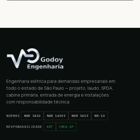
Engenharia elétrica para demandas empresariais em
todo o estado de São Paulo — projeto, laudo, SPDA,
cabine primária, entrada de energia e instalações
com responsabilidade técnica.
NORMAS
NBR 5410
NBR 14039
NBR 5419
NR-10
RESPONSABILIDADE
ART
CREA-SP