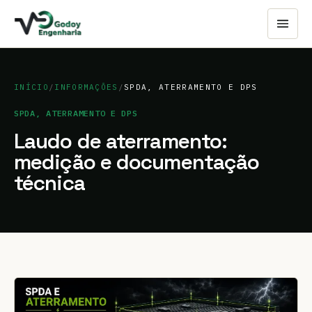
INÍCIO
/
INFORMAÇÕES
/
SPDA, ATERRAMENTO E DPS
SPDA, ATERRAMENTO E DPS
Laudo de aterramento:
medição e documentação
técnica