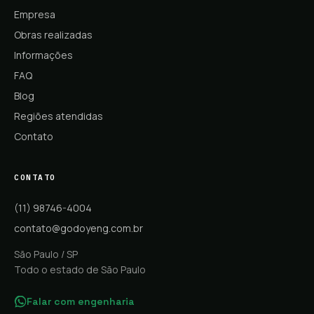
Empresa
Obras realizadas
Informações
FAQ
Blog
Regiões atendidas
Contato
CONTATO
(11) 98746-4004
contato@godoyeng.com.br
São Paulo / SP
Todo o estado de São Paulo
Falar com engenharia