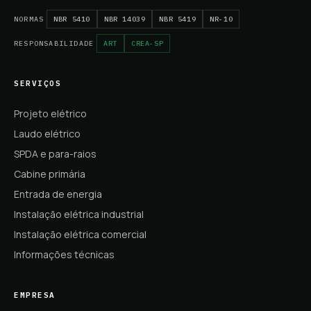
NORMAS
NBR 5410
NBR 14039
NBR 5419
NR-10
RESPONSABILIDADE
ART
CREA-SP
SERVIÇOS
Projeto elétrico
Laudo elétrico
SPDA e para-raios
Cabine primária
Entrada de energia
Instalação elétrica industrial
Instalação elétrica comercial
Informações técnicas
EMPRESA