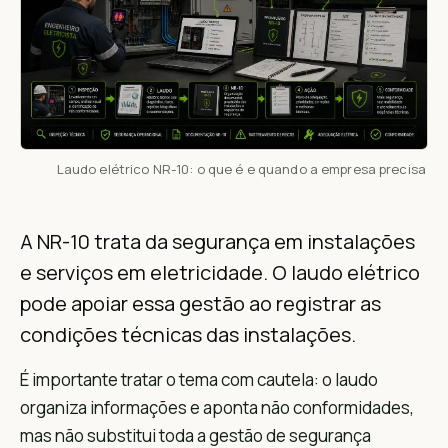
Laudo elétrico NR-10: o que é e quando a empresa precisa
A NR-10 trata da segurança em instalações
e serviços em eletricidade. O laudo elétrico
pode apoiar essa gestão ao registrar as
condições técnicas das instalações.
É importante tratar o tema com cautela: o laudo
organiza informações e aponta não conformidades,
mas não substitui toda a gestão de segurança