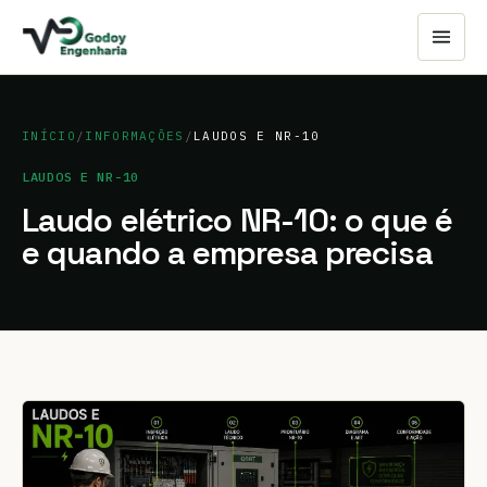
INÍCIO
/
INFORMAÇÕES
/
LAUDOS E NR-10
LAUDOS E NR-10
Laudo elétrico NR-10: o que é
e quando a empresa precisa