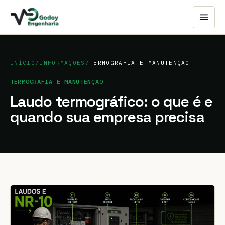
INÍCIO
/
INFORMAÇÕES
/
TERMOGRAFIA E MANUTENÇÃO
TERMOGRAFIA E MANUTENÇÃO
Laudo termográfico: o que é e
quando sua empresa precisa