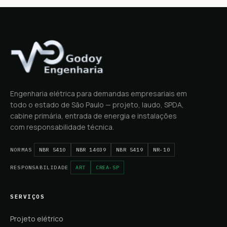
Engenharia elétrica para demandas empresariais em
todo o estado de São Paulo — projeto, laudo, SPDA,
cabine primária, entrada de energia e instalações
com responsabilidade técnica.
NORMAS
NBR 5410
NBR 14039
NBR 5419
NR-10
RESPONSABILIDADE
ART
CREA-SP
SERVIÇOS
Projeto elétrico