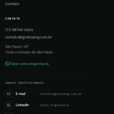
Contato
CONTATO
(11) 98746-4004
contato@godoyeng.com.br
São Paulo / SP
Todo o estado de São Paulo
Falar com engenharia
CANAIS INSTITUCIONAIS
E-mail
contato@godoyeng.com.br
LinkedIn
Godoy Engenharia