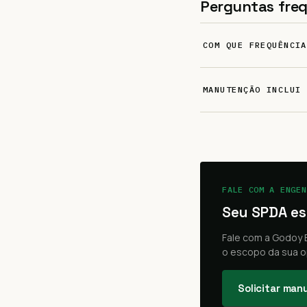
Perguntas fre
COM QUE FREQUÊNCIA
MANUTENÇÃO INCLUI 
FALE COM A ENGEN
Seu SPDA es
Fale com a Godoy E
o escopo da sua o
Solicitar ma