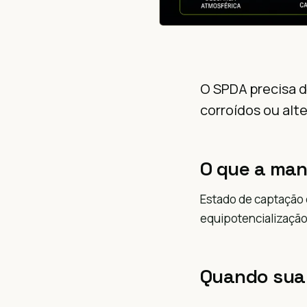
O SPDA precisa d
corroídos ou alt
O que a man
Estado de captação 
equipotencialização
Quando sua