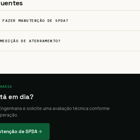
quentes
 FAZER MANUTENÇÃO DE SPDA?
MEDIÇÃO DE ATERRAMENTO?
HARIA
tá em dia?
ngenharia e solicite uma avaliação técnica conforme
peração.
nutenção de SPDA