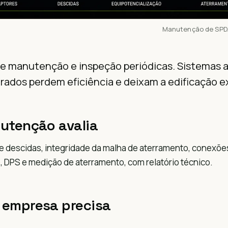
Manutenção de SPDA
e manutenção e inspeção periódicas. Sistemas a
erados perdem eficiência e deixam a edificação e
utenção avalia
e descidas, integridade da malha de aterramento, conexõe
, DPS e medição de aterramento, com relatório técnico.
 empresa precisa