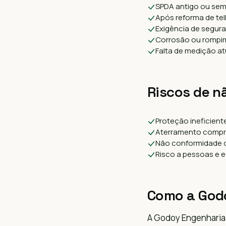
SPDA antigo ou sem
Após reforma de te
Exigência de segura
Corrosão ou rompi
Falta de medição at
Riscos de n
Proteção ineficient
Aterramento comp
Não conformidade 
Risco a pessoas e 
Como a God
A Godoy Engenharia 