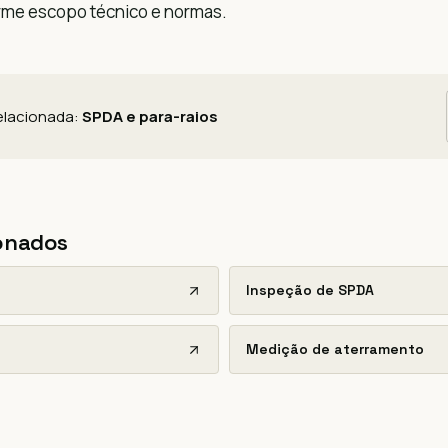
rme escopo técnico e normas.
relacionada:
SPDA e para-raios
ionados
Inspeção de SPDA
Medição de aterramento