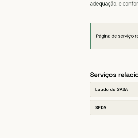
adequação, e confo
Página de serviço 
Serviços relac
Laudo de SPDA
SPDA