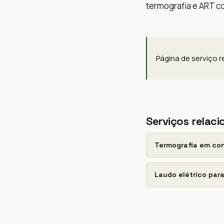
termografia e ART 
Página de serviço 
Serviços relac
Termografia em co
Laudo elétrico par