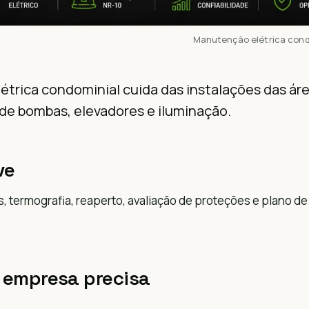
Manutenção elétrica condo
trica condominial cuida das instalações das ár
de bombas, elevadores e iluminação.
ve
, termografia, reaperto, avaliação de proteções e plano 
 empresa precisa