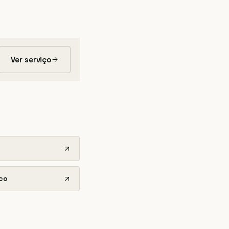
Ver serviço
ico