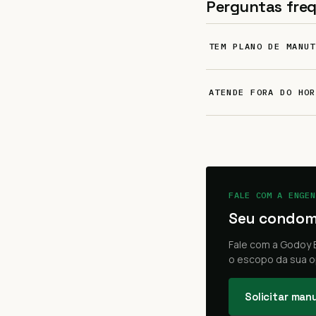
Perguntas fre
TEM PLANO DE MANUT
ATENDE FORA DO HOR
FALE COM A ENGEN
Seu condom
Fale com a Godoy E
o escopo da sua o
Solicitar ma