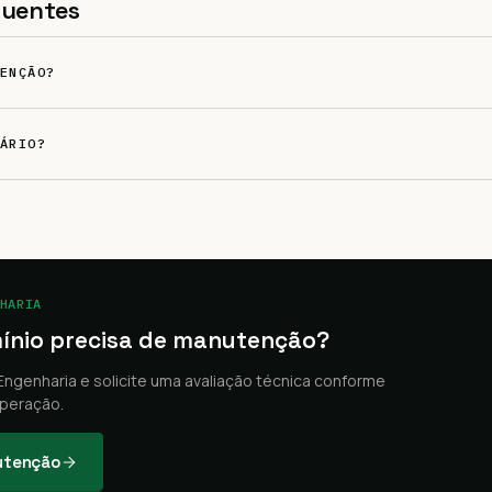
quentes
ENÇÃO?
ÁRIO?
HARIA
ínio precisa de manutenção?
ngenharia e solicite uma avaliação técnica conforme
peração.
nutenção