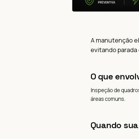
A manutenção elé
evitando parada 
O que envol
Inspeção de quadros
áreas comuns.
Quando sua