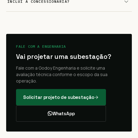
INCLUI A CONCESSIONÁRIA?
FALE COM A ENGENHARIA
Vai projetar uma subestação?
Fale com a Godoy Engenharia e solicite uma
avaliação técnica conforme o escopo da sua
operação.
Solicitar projeto de subestação
WhatsApp