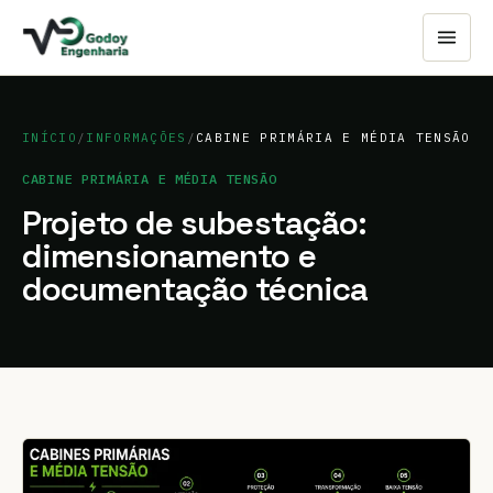
INÍCIO
/
INFORMAÇÕES
/
CABINE PRIMÁRIA E MÉDIA TENSÃO
CABINE PRIMÁRIA E MÉDIA TENSÃO
Projeto de subestação:
dimensionamento e
documentação técnica