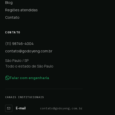
Blog
Regiões atendidas
Contato
CONTATO
(11) 98746-4004
contato@godoyeng.com.br
São Paulo / SP
Todo o estado de São Paulo
Falar com engenharia
CANAIS INSTITUCIONAIS
E-mail
contato@godoyeng.com.br