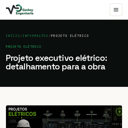
INÍCIO
/
INFORMAÇÕES
/
PROJETO ELÉTRICO
PROJETO ELÉTRICO
Projeto executivo elétrico:
detalhamento para a obra