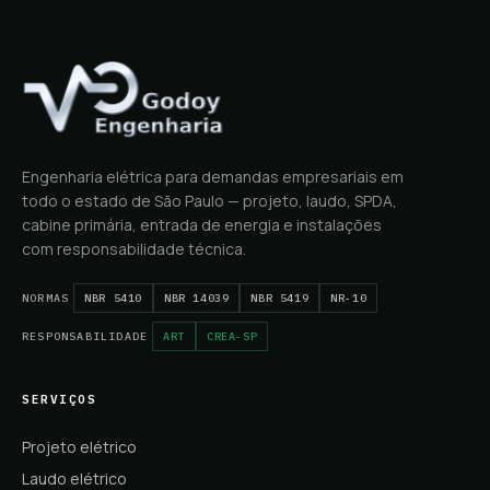
Engenharia elétrica para demandas empresariais em
todo o estado de São Paulo — projeto, laudo, SPDA,
cabine primária, entrada de energia e instalações
com responsabilidade técnica.
NORMAS
NBR 5410
NBR 14039
NBR 5419
NR-10
RESPONSABILIDADE
ART
CREA-SP
SERVIÇOS
Projeto elétrico
Laudo elétrico