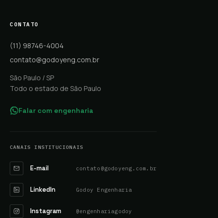
CONTATO
(11) 98746-4004
contato@godoyeng.com.br
São Paulo / SP
Todo o estado de São Paulo
Falar com engenharia
CANAIS INSTITUCIONAIS
E-mail
contato@godoyeng.com.br
LinkedIn
Godoy Engenharia
Instagram
@engenhariagodoy