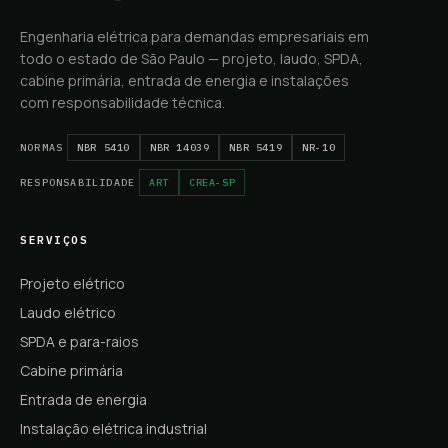
Engenharia elétrica para demandas empresariais em
todo o estado de São Paulo — projeto, laudo, SPDA,
cabine primária, entrada de energia e instalações
com responsabilidade técnica.
NORMAS
NBR 5410
NBR 14039
NBR 5419
NR-10
RESPONSABILIDADE
ART
CREA-SP
SERVIÇOS
Projeto elétrico
Laudo elétrico
SPDA e para-raios
Cabine primária
Entrada de energia
Instalação elétrica industrial