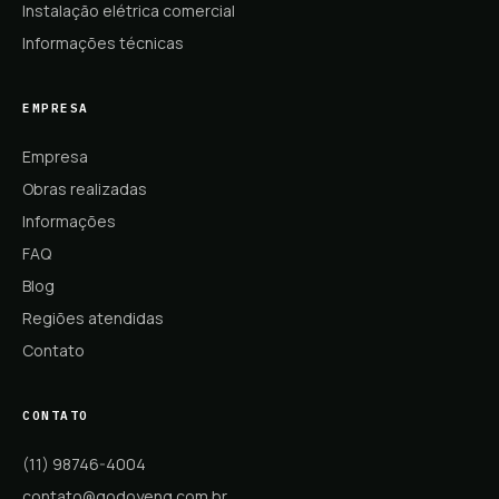
Instalação elétrica comercial
Informações técnicas
EMPRESA
Empresa
Obras realizadas
Informações
FAQ
Blog
Regiões atendidas
Contato
CONTATO
(11) 98746-4004
contato@godoyeng.com.br