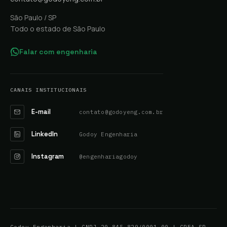
São Paulo / SP
Todo o estado de São Paulo
Falar com engenharia
CANAIS INSTITUCIONAIS
E-mail
contato@godoyeng.com.br
LinkedIn
Godoy Engenharia
Instagram
@engenhariagodoy