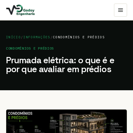
INÍCIO
/
INFORMAÇÕES
/
CONDOMÍNIOS E PRÉDIOS
CONDOMÍNIOS E PRÉDIOS
Prumada elétrica: o que é e
por que avaliar em prédios