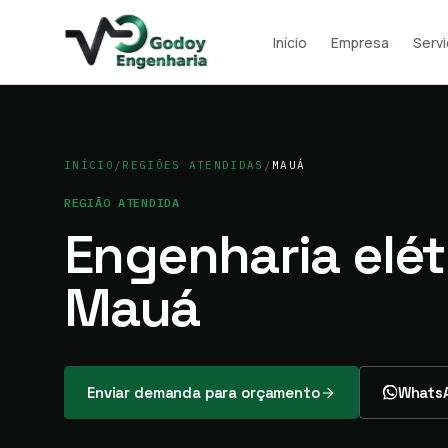
Início
Empresa
Serv
INÍCIO
/
REGIÕES ATENDIDAS
/
MAUÁ
REGIÃO ATENDIDA
Engenharia elét
Mauá
Enviar demanda para orçamento
Whats