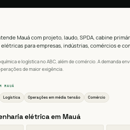
tende Mauá com projeto, laudo, SPDA, cabine primár
 elétricas para empresas, indústrias, comércios e c
oquímica e logística no ABC, além de comércio. A demanda en
operações de maior exigência.
EM
MAUÁ
Logística
Operações em média tensão
Comércio
enharia elétrica em
Mauá