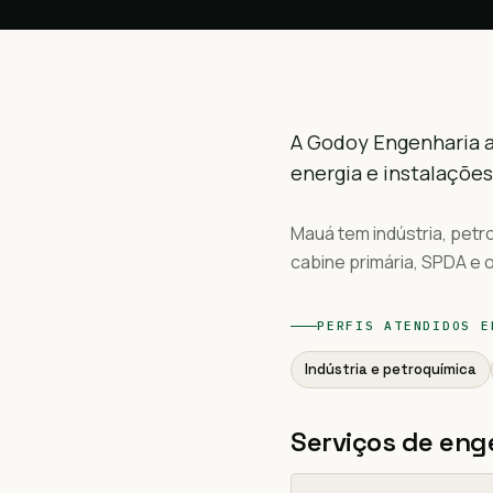
A Godoy Engenharia a
energia e instalações
Mauá tem indústria, petr
cabine primária, SPDA e 
PERFIS ATENDIDOS 
Indústria e petroquímica
Serviços de eng