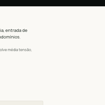
ia, entrada de
ondomínios.
volve média tensão,