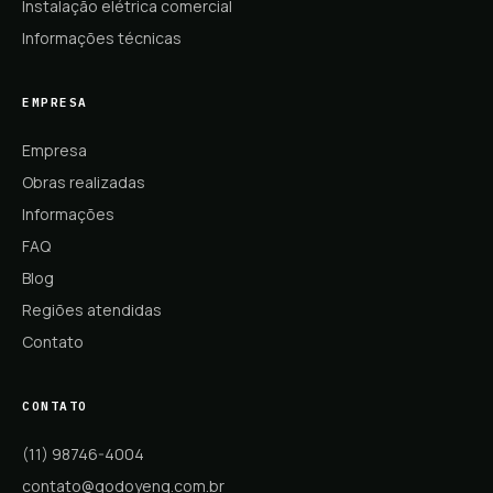
Instalação elétrica comercial
Informações técnicas
EMPRESA
Empresa
Obras realizadas
Informações
FAQ
Blog
Regiões atendidas
Contato
CONTATO
(11) 98746-4004
contato@godoyeng.com.br