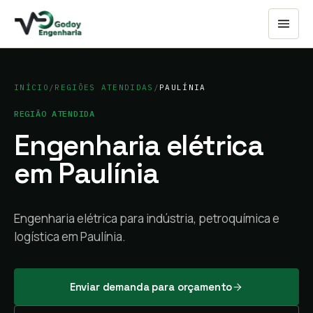
INÍCIO
/
REGIÕES ATENDIDAS
/
PAULÍNIA
REGIÃO ATENDIDA
Engenharia elétrica
em
Paulínia
Engenharia elétrica para indústria, petroquímica e
logística em Paulínia.
Enviar demanda para orçamento