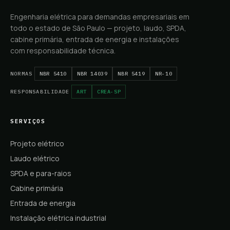
Engenharia elétrica para demandas empresariais em
todo o estado de São Paulo — projeto, laudo, SPDA,
cabine primária, entrada de energia e instalações
com responsabilidade técnica.
NORMAS
NBR 5410
NBR 14039
NBR 5419
NR-10
RESPONSABILIDADE
ART
CREA-SP
SERVIÇOS
Projeto elétrico
Laudo elétrico
SPDA e para-raios
Cabine primária
Entrada de energia
Instalação elétrica industrial