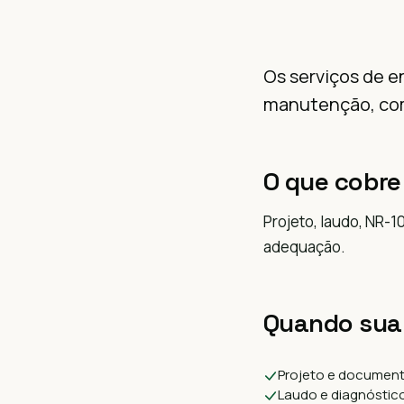
Os serviços de e
manutenção, com
O que cobre
Projeto, laudo, NR-1
adequação.
Quando sua
Projeto e documen
Laudo e diagnóstic