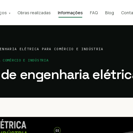
iços
Obras realizadas
Informações
FAQ
Blog
Conta
▾
ENHARIA ELÉTRICA PARA COMÉRCIO E INDÚSTRIA
A COMÉRCIO E INDÚSTRIA
 de engenharia elétric