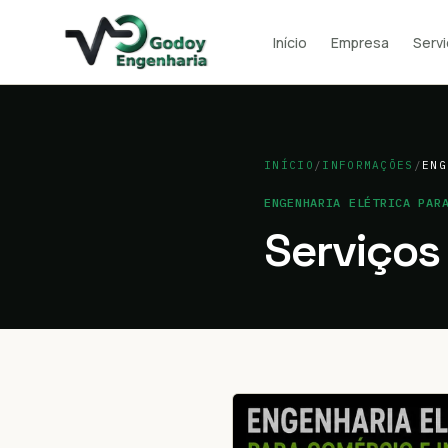
Início
Empresa
Serv
INÍCIO
/
INFORMAÇÕES
/
ENG
ENGENHARIA ELÉTRICA PAR
Serviços