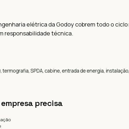
ngenharia elétrica da Godoy cobrem todo o ciclo:
 responsabilidade técnica.
0, termografia, SPDA, cabine, entrada de energia, instalaç
 empresa precisa
tação
o