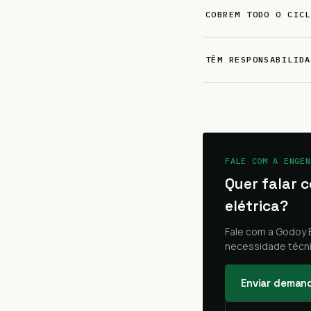
COBREM TODO O CICL
TÊM RESPONSABILIDA
FALE COM A ENGEN
Quer falar
elétrica?
Fale com a Godoy 
necessidade técni
Enviar deman