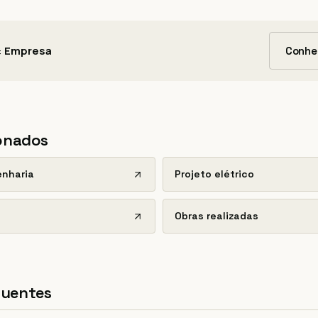
:
Empresa
Conhe
ionados
enharia
Projeto elétrico
Obras realizadas
quentes