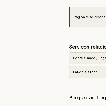
Página relacionada
Serviços relac
Sobre a Godoy Eng
Laudo elétrico
Perguntas fre