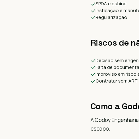
SPDA e cabine
Instalação e manu
Regularização
Riscos de n
Decisão sem engen
Falta de document
Improviso em risco
Contratar sem ART
Como a God
A Godoy Engenharia 
escopo.