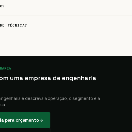
O?
DE TÉCNICA?
HARIA
 com uma empresa de engenharia
Engenharia e descreva a operação, o segmento e a
ca.
da para orçamento