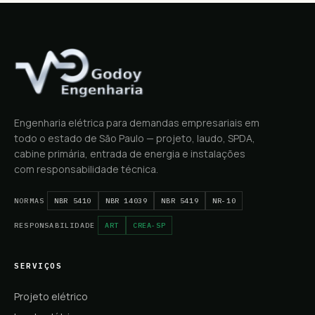
Engenharia elétrica para demandas empresariais em
todo o estado de São Paulo — projeto, laudo, SPDA,
cabine primária, entrada de energia e instalações
com responsabilidade técnica.
NORMAS
NBR 5410
NBR 14039
NBR 5419
NR-10
RESPONSABILIDADE
ART
CREA-SP
SERVIÇOS
Projeto elétrico