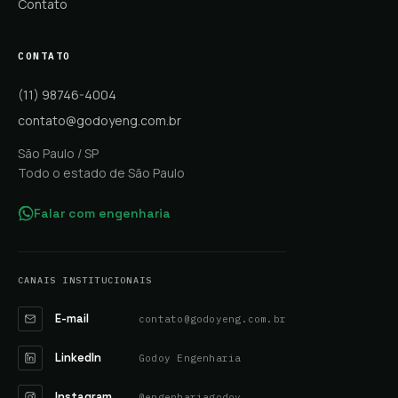
Contato
CONTATO
(11) 98746-4004
contato@godoyeng.com.br
São Paulo / SP
Todo o estado de São Paulo
Falar com engenharia
CANAIS INSTITUCIONAIS
E-mail
contato@godoyeng.com.br
LinkedIn
Godoy Engenharia
Instagram
@engenhariagodoy