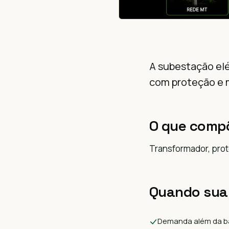
A subestação elé
com proteção e 
O que comp
Transformador, pro
Quando sua
Demanda além da b