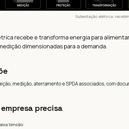
Subestação elétrica: recebi
trica recebe e transforma energia para alimentar
medição dimensionadas para a demanda.
õe
teção, medição, aterramento e SPDA associados, com docu
 empresa precisa
aixa tensão