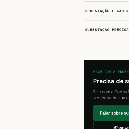
SUBESTAÇÃO E CABIN
SUBESTAÇÃO PRECISA
FALE COM A ENGEN
Precisa de 
Fale com a Godoy E
o escopo da sua o
Falar sobre s
What