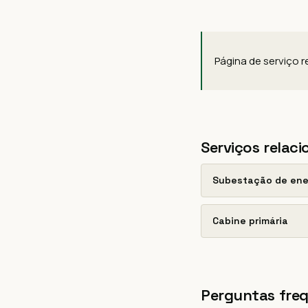
Página de serviço 
Serviços relac
Subestação de ene
Cabine primária
Perguntas fre