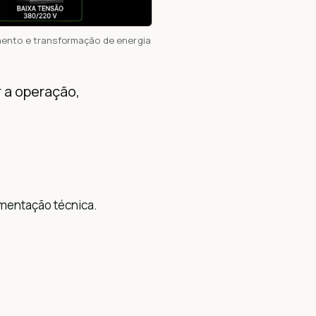
mento e transformação de energia
 a operação,
mentação técnica.