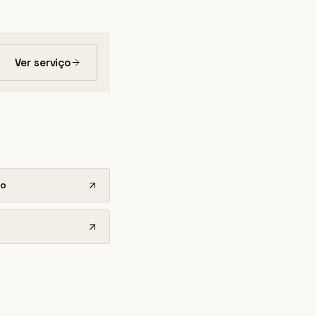
Ver serviço
ão