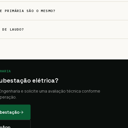
E PRIMÁRIA SÃO O MESMO?
 DE LAUDO?
HARIA
subestação elétrica?
ngenharia e solicite uma avaliação técnica conforme
peração.
ubestação
sApp