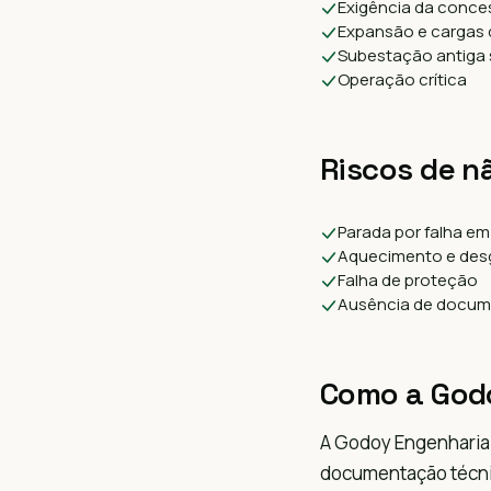
Exigência da conce
Expansão e cargas 
Subestação antiga
Operação crítica
Riscos de n
Parada por falha e
Aquecimento e des
Falha de proteção
Ausência de docu
Como a God
A Godoy Engenharia 
documentação técni