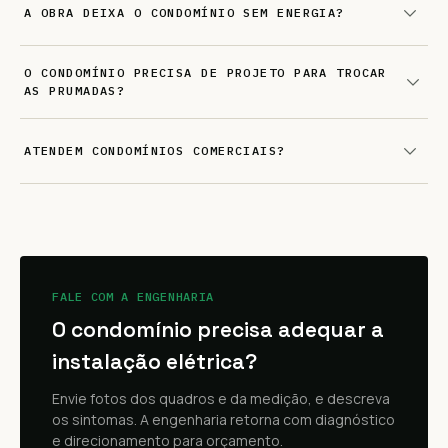
A OBRA DEIXA O CONDOMÍNIO SEM ENERGIA?
O CONDOMÍNIO PRECISA DE PROJETO PARA TROCAR
AS PRUMADAS?
ATENDEM CONDOMÍNIOS COMERCIAIS?
FALE COM A ENGENHARIA
O condomínio precisa adequar a
instalação elétrica?
Envie fotos dos quadros e da medição, e descreva
os sintomas. A engenharia retorna com diagnóstico
e direcionamento para orçamento.