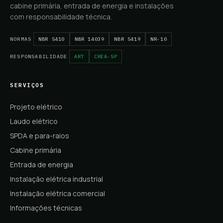
cabine primária, entrada de energia e instalações
com responsabilidade técnica.
NORMAS
NBR 5410
NBR 14039
NBR 5419
NR-10
RESPONSABILIDADE
ART
CREA-SP
SERVIÇOS
Projeto elétrico
Laudo elétrico
SPDA e para-raios
Cabine primária
Entrada de energia
Instalação elétrica industrial
Instalação elétrica comercial
Informações técnicas