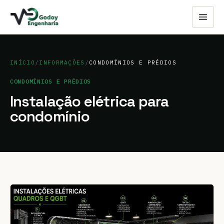
INÍCIO
/
INFORMAÇÕES
/
CONDOMÍNIOS E PRÉDIOS
CONDOMÍNIOS E PRÉDIOS
Instalação elétrica para
condomínio