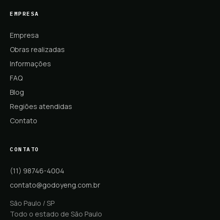
EMPRESA
Empresa
Obras realizadas
Informações
FAQ
Blog
Regiões atendidas
Contato
CONTATO
(11) 98746-4004
contato@godoyeng.com.br
São Paulo / SP
Todo o estado de São Paulo